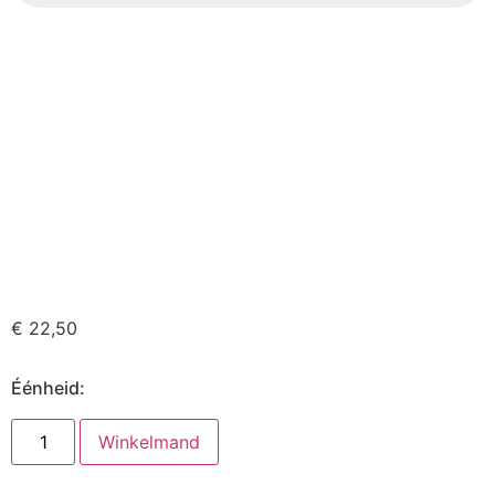
€
22,50
Éénheid:
Winkelmand