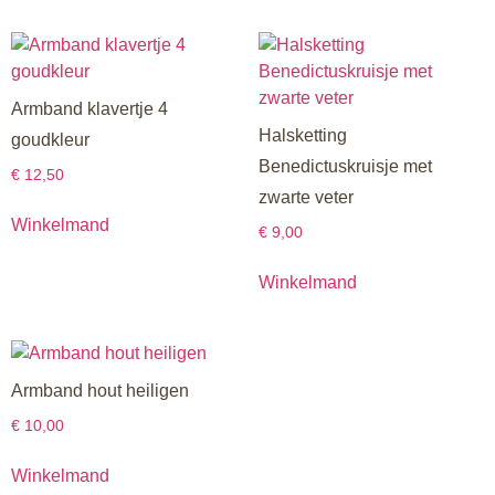
Armband klavertje 4
Halsketting
goudkleur
Benedictuskruisje met
€
12,50
zwarte veter
Winkelmand
€
9,00
Winkelmand
Armband hout heiligen
€
10,00
Winkelmand