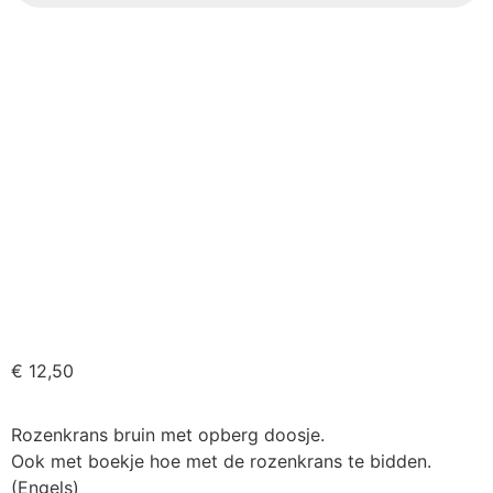
€
12,50
Rozenkrans bruin met opberg doosje.
Ook met boekje hoe met de rozenkrans te bidden.
(Engels)