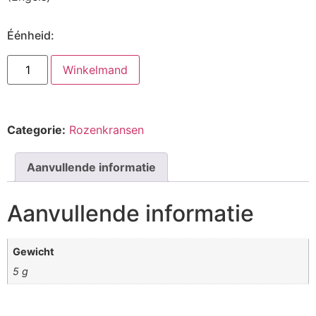
Éénheid:
Winkelmand
Categorie:
Rozenkransen
Aanvullende informatie
Aanvullende informatie
Gewicht
5 g