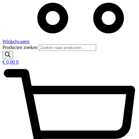
Winkelwagen
Producten zoeken
€
0,00
0