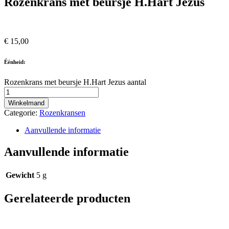
Rozenkrans met beursje H.Hart Jezus
€
15,00
Éénheid:
Rozenkrans met beursje H.Hart Jezus aantal
Winkelmand
Categorie:
Rozenkransen
Aanvullende informatie
Aanvullende informatie
Gewicht
5 g
Gerelateerde producten