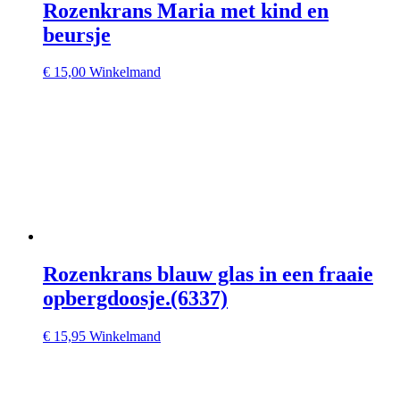
Rozenkrans Maria met kind en
beursje
€
15,00
Winkelmand
Rozenkrans blauw glas in een fraaie
opbergdoosje.(6337)
€
15,95
Winkelmand