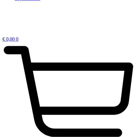
€
0,00
0