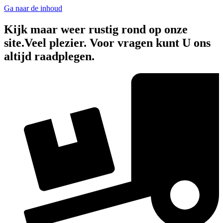
Ga naar de inhoud
Kijk maar weer rustig rond op onze
site.Veel plezier. Voor vragen kunt U ons
altijd raadplegen.