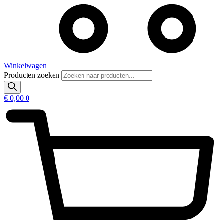
Winkelwagen
Producten zoeken
€
0,00
0