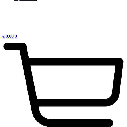
€
0,00
0