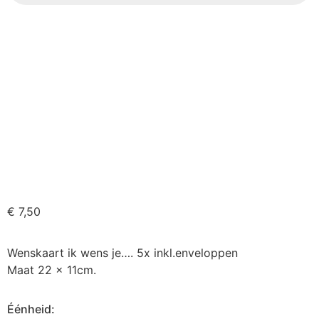
€
7,50
Wenskaart ik wens je…. 5x inkl.enveloppen
Maat 22 x 11cm.
Éénheid: