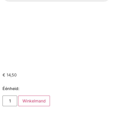
€
14,50
Éénheid:
Winkelmand