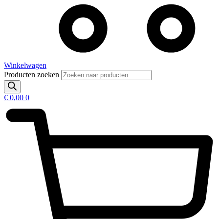
Winkelwagen
Producten zoeken
€
0,00
0