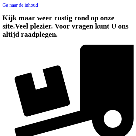
Ga naar de inhoud
Kijk maar weer rustig rond op onze
site.Veel plezier. Voor vragen kunt U ons
altijd raadplegen.