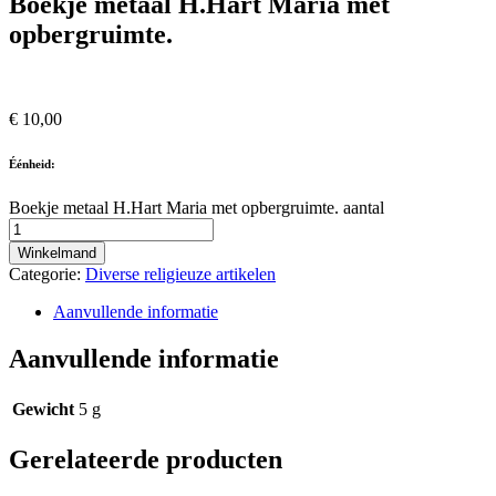
Boekje metaal H.Hart Maria met
opbergruimte.
€
10,00
Éénheid:
Boekje metaal H.Hart Maria met opbergruimte. aantal
Winkelmand
Categorie:
Diverse religieuze artikelen
Aanvullende informatie
Aanvullende informatie
Gewicht
5 g
Gerelateerde producten