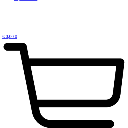
€
0,00
0