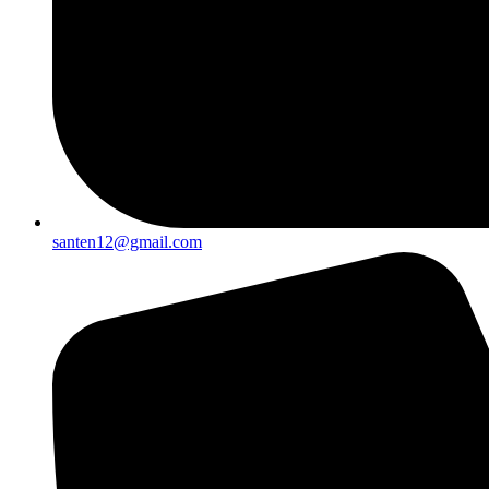
santen12@gmail.com